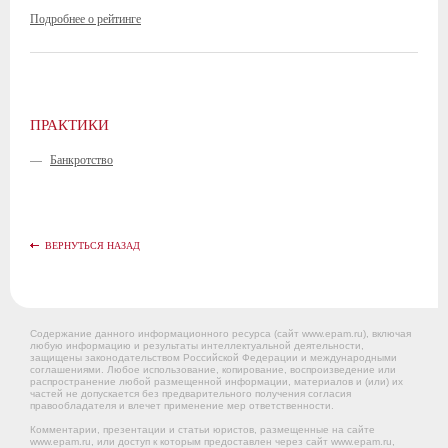
Подробнее о рейтинге
ПРАКТИКИ
—
Банкротство
ВЕРНУТЬСЯ НАЗАД
Содержание данного информационного ресурса (сайт www.epam.ru), включая
любую информацию и результаты интеллектуальной деятельности,
защищены законодательством Российской Федерации и международными
соглашениями. Любое использование, копирование, воспроизведение или
распространение любой размещенной информации, материалов и (или) их
частей не допускается без предварительного получения согласия
правообладателя и влечет применение мер ответственности.
Комментарии, презентации и статьи юристов, размещенные на сайте
www.epam.ru, или доступ к которым предоставлен через сайт www.epam.ru,