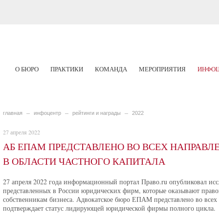
О БЮРО
ПРАКТИКИ
КОМАНДА
МЕРОПРИЯТИЯ
ИНФОЦ
главная
инфоцентр
рейтинги и награды
2022
27 апреля 2022
АБ ЕПАМ ПРЕДСТАВЛЕНО ВО ВСЕХ НАПРАВЛ
В ОБЛАСТИ ЧАСТНОГО КАПИТАЛА
27 апреля 2022 года информационный портал Право.ru опубликовал исс
представленных в России юридических фирм, которые оказывают прав
собственникам бизнеса. Адвокатское бюро ЕПАМ представлено во всех 
подтверждает статус лидирующей юридической фирмы полного цикла.