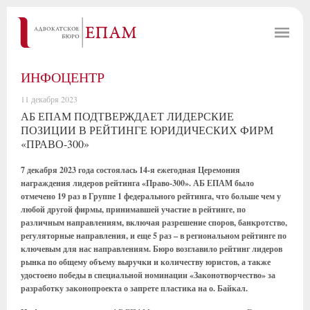
ИНФОЦЕНТР
11 декабря 2023
АБ ЕПАМ ПОДТВЕРЖДАЕТ ЛИДЕРСКИЕ
ПОЗИЦИИ В РЕЙТИНГЕ ЮРИДИЧЕСКИХ ФИРМ
«ПРАВО-300»
7 декабря 2023 года состоялась 14-я ежегодная Церемония
награждения лидеров рейтинга «Право-300». АБ ЕПАМ было
отмечено 19 раз в Группе 1 федерального рейтинга, что больше чем у
любой другой фирмы, принимавшей участие в рейтинге, по
различным направлениям, включая разрешение споров, банкротство,
регуляторные направления, и еще 5 раз – в региональном рейтинге по
ключевым для нас направлениям. Бюро возглавило рейтинг лидеров
рынка по общему объему выручки и количеству юристов, а также
удостоено победы в специальной номинации «Законотворчество» за
разработку законопроекта о запрете пластика на о. Байкал.