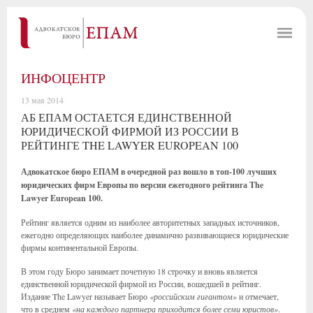
ИНФОЦЕНТР
13 мая 2014
АБ ЕПАМ ОСТАЕТСЯ ЕДИНСТВЕННОЙ
ЮРИДИЧЕСКОЙ ФИРМОЙ ИЗ РОССИИ В
РЕЙТИНГЕ THE LAWYER EUROPEAN 100
Адвокатское бюро ЕПАМ в очередной раз вошло в топ-100 лучших
юридических фирм Европы по версии ежегодного рейтинга The
Lawyer European 100.
Рейтинг является одним из наиболее авторитетных западных источников,
ежегодно определяющих наиболее динамично развивающиеся юридические
фирмы континентальной Европы.
В этом году Бюро занимает почетную 18 строчку и вновь является
единственной юридической фирмой из России, вошедшей в рейтинг.
Издание The Lawyer называет Бюро
«российским гигантом»
и отмечает,
что в среднем
«на каждого партнера приходится более семи юристов»
.